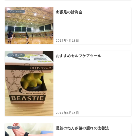
インソール
出張足の計測会
2017年4月18日
ランニング
おすすめセルフケアツール
2017年4月15日
NEWS
足首のねんざ後の腫れの改善法