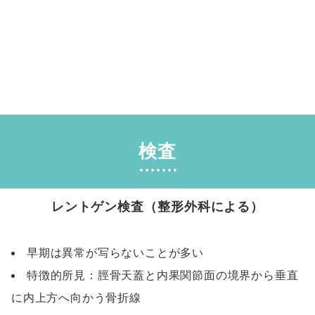
検査
レントゲン検査（整形外科による）
早期は異常が写らないことが多い
特徴的所見：脛骨天蓋と内果関節面の境界から垂直
に内上方へ向かう骨折線