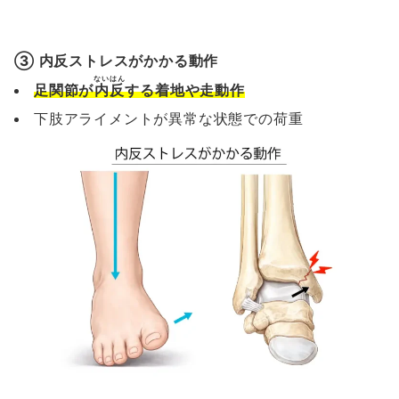
③ 内反ストレスがかかる動作
ないはん
足関節が
内反
する着地や走動作
下肢アライメントが異常な状態での荷重