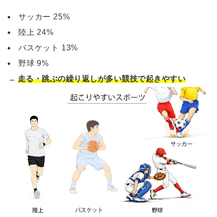
サッカー 25%
陸上 24%
バスケット 13%
野球 9%
→
走る・跳ぶの繰り返しが多い競技で起きやすい