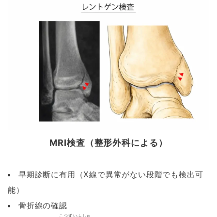
MRI検査（整形外科による）
早期診断に有用（X線で異常がない段階でも検出可
能）
骨折線の確認
こつずいふしゅ