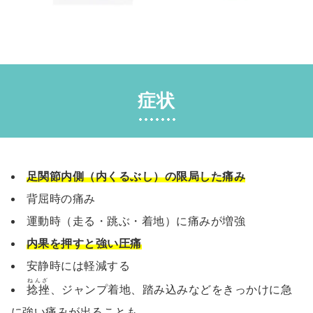
症状
足関節内側（内くるぶし）の限局した痛み
背屈時の痛み
運動時（走る・跳ぶ・着地）に痛みが増強
内果を押すと強い圧痛
安静時には軽減する
ねんざ
捻挫
、ジャンプ着地、踏み込みなどをきっかけに急
に強い痛みが出ることも