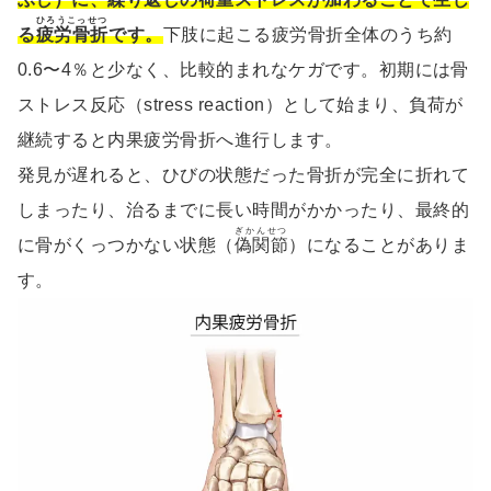
ひろうこっせつ
る
疲労骨折
です。
下肢に起こる疲労骨折全体のうち約
0.6〜4％と少なく、比較的まれなケガです。初期には骨
ストレス反応（stress reaction）として始まり、負荷が
継続すると内果疲労骨折へ進行します。
発見が遅れると、ひびの状態だった骨折が完全に折れて
しまったり、治るまでに長い時間がかかったり、最終的
ぎかんせつ
に骨がくっつかない状態（
偽関節
）になることがありま
す。