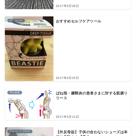
2017年5月28日
ランニング
おすすめセルフケアツール
2017年4月15日
手の疾患
ばね指・腱鞘炎の患者さまに対する筋膜リ
リース
2017年3月11日
アルコットプラス
【外反母趾】子供の合わないシューズは本