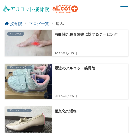
接骨院
ブログ一覧
痛み
インソール
有痛性外脛骨障害に対するテーピング
2022年1月13日
アルコットプラス
最近のアルコット接骨院
2017年6月25日
アルコットプラス
靴文化の遅れ