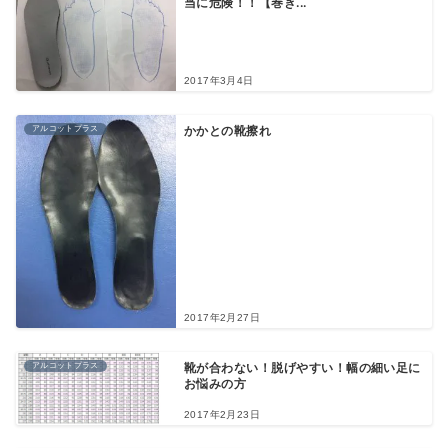
当に危険！！【巻き...
2017年3月4日
アルコットプラス
かかとの靴擦れ
2017年2月27日
アルコットプラス
靴が合わない！脱げやすい！幅の細い足に
お悩みの方
2017年2月23日