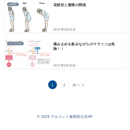
接骨院
花粉症と腰痛の関係
2017年2月21日
インソール
痛み止めを飲みながらのマラソンは危
険！！
2017年2月20日
投
1
2
次へ
稿
の
© 2026
アルコット接骨院公式HP
ペ