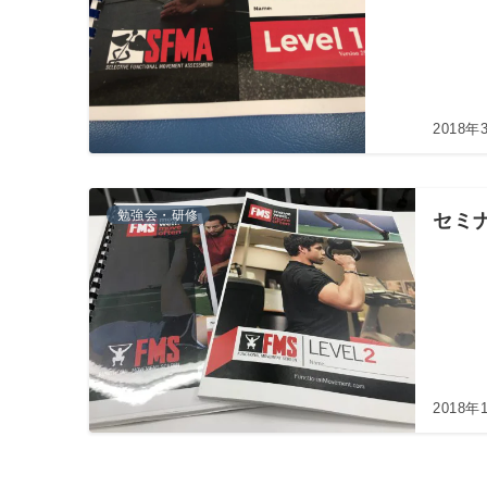
2018年
勉強会・研修
セミ
2018年