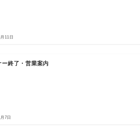
3月11日
ナー終了・営業案内
1月7日