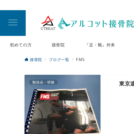
初めての方
接骨院
『足・靴』外来
接骨院
ブログ一覧
FMS
勉強会・研修
東京