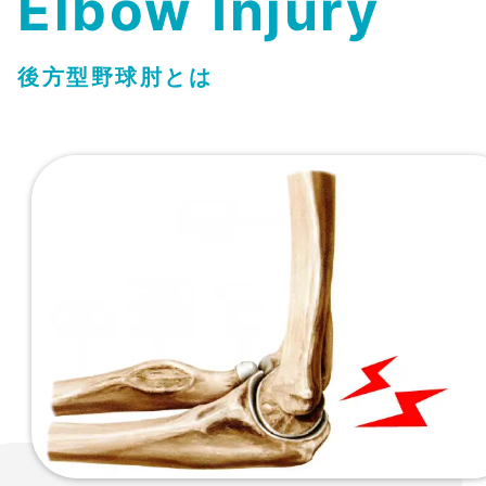
Elbow
Injury
後方型野球肘とは