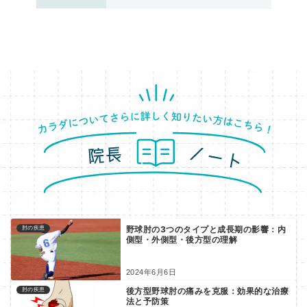
野球肘の3つのタイプと成長期の影響：内
肘の疾患
側型・外側型・後方型の理解
2024年6月6日
後方型野球肘の痛みを克服：効果的な治療
肘の疾患
法と予防策