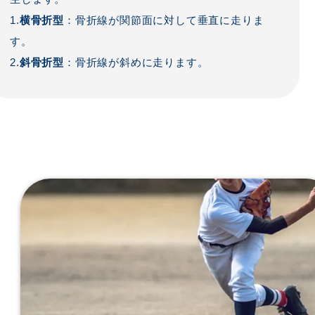
1.
横骨折型
：骨折線が関節面に対して垂直に走りま
す。
2.
斜骨折型
：骨折線が斜めに走ります。