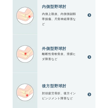
内側型野球肘
内側上顆炎、内側側副靱
帯損傷、尺骨神経障害な
ど
外側型野球肘
離断性骨軟骨炎、滑膜ヒ
ダ障害など
後方型野球肘
肘頭疲労骨折、後方イン
ピンジメント障害など