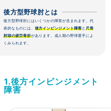
後方型野球肘とは
後方型野球肘にはいくつかの障害が含まれます。代
表的なものには、
後方インピンジメント障害
と
尺骨
肘頭の疲労骨折
があります。成人期の野球選手によ
くみられます。
1.
後方インピンジメント
障害