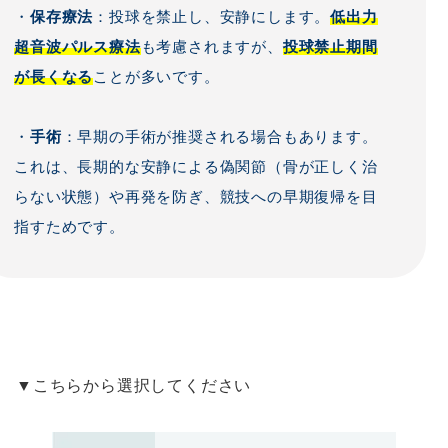
・
保存療法
：投球を禁止し、安静にします。
低出力
超音波パルス療法
も考慮されますが、
投球禁止期間
が長くなる
ことが多いです。
・
手術
：早期の手術が推奨される場合もあります。
これは、長期的な安静による偽関節（骨が正しく治
らない状態）や再発を防ぎ、競技への早期復帰を目
指すためです。
▼こちらから選択してください