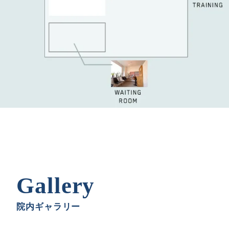
Gallery
院内ギャラリー