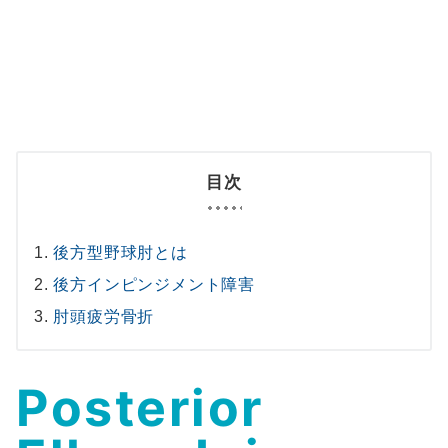
目次
後方型野球肘とは
後方インピンジメント障害
肘頭疲労骨折
Posterior