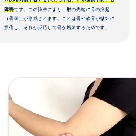
肘の後ろ側で骨と骨がぶつかることが原因で起こる
障害
です。この障害により、肘の先端に骨の突起
（骨棘）が形成されます。これは骨や軟骨が微細に
損傷し、それが反応して骨が増殖するためです。