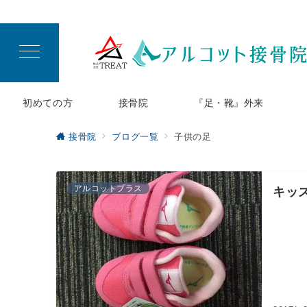
初めての方
接骨院
『足・靴』外来
接骨院
ブログ一覧
子供の足
アルコットプラス
キッ