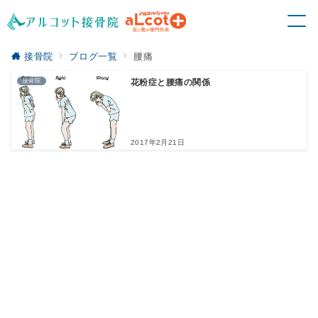
接骨院
ブログ一覧
腰痛
接骨院
花粉症と腰痛の関係
2017年2月21日