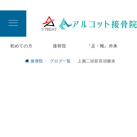
初めての方
接骨院
『足・靴』外来
接骨院
ブログ一覧
上腕二頭筋長頭腱炎