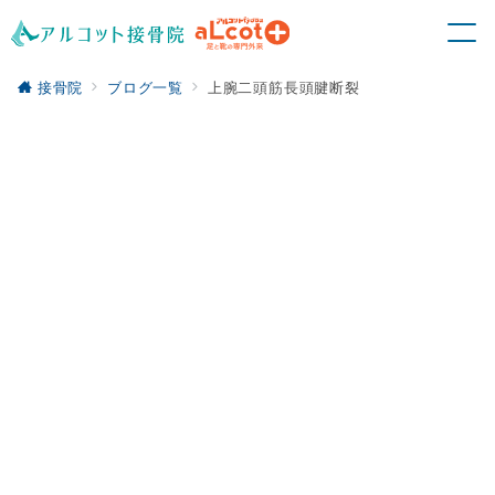
接骨院
ブログ一覧
上腕二頭筋長頭腱断裂