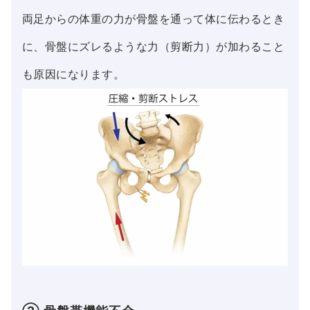
両足からの体重の力が骨盤を通って体に伝わるとき
に、骨盤にズレるような力（剪断力）が加わること
も原因になります。