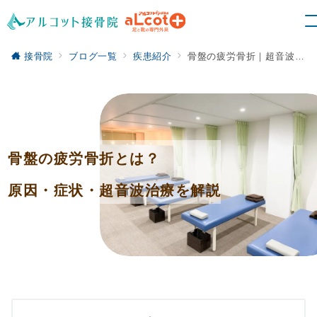
接骨院
ブログ一覧
疾患紹介
骨盤の疲労骨折｜超音波治療による早期回復サポート
骨盤の疲労骨折とは？
原因・症状・超音波治療を解説