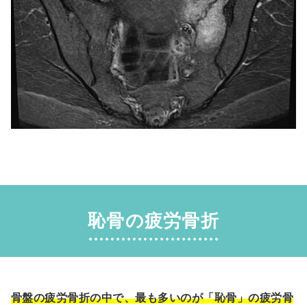
恥骨の疲労骨折
骨盤の疲労骨折の中で、最も多いのが「恥骨」の疲労骨