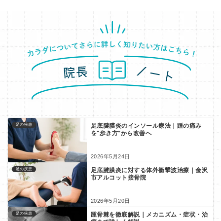
足底腱膜炎のインソール療法｜踵の痛み
足の疾患
を“歩き方”から改善へ
2026年5月24日
足底腱膜炎に対する体外衝撃波治療｜金沢
足の疾患
市アルコット接骨院
2026年5月20日
踵骨棘を徹底解説｜メカニズム・症状・治
足の疾患