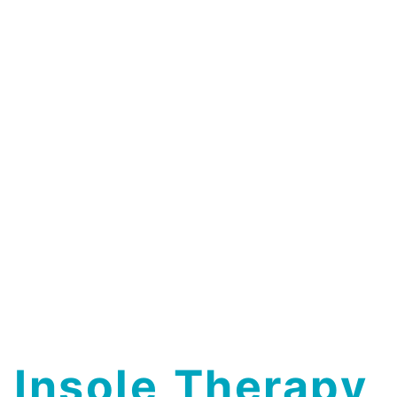
Insole
Therapy