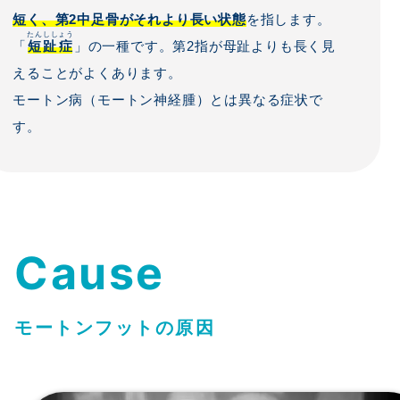
短く、第2中足骨がそれより長い状態
を指します。
たんししょう
「
短趾症
」の一種です。第2指が母趾よりも長く見
えることがよくあります。
モートン病（モートン神経腫）とは異なる症状で
す。
Cause
モートンフットの原因