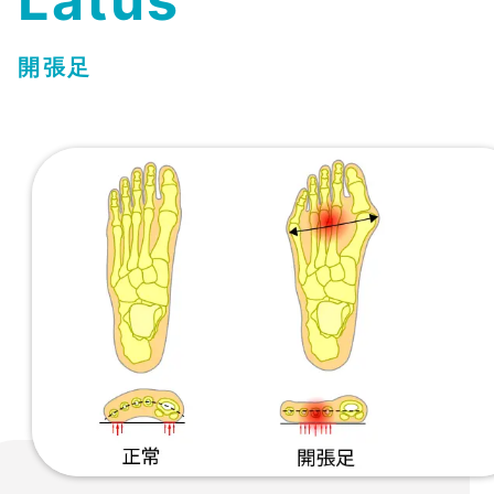
Latus
開張足