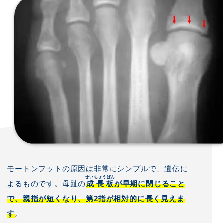
モートンフットの原因は非常にシンプルで、遺伝に
せいちょうばん
よるものです。母趾の
成長板
が早期に閉じること
で、親指が短くなり、第2指が相対的に長く見えま
す
。