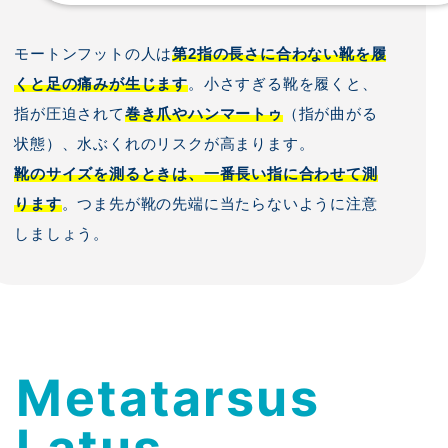
モートンフットの人は
第2指の長さに合わない靴を履
くと足の痛みが生じます
。小さすぎる靴を履くと、
指が圧迫されて
巻き爪やハンマートゥ
（指が曲がる
状態）、水ぶくれのリスクが高まります。
靴のサイズを測るときは、一番長い指に合わせて測
ります
。つま先が靴の先端に当たらないように注意
しましょう。
Metatarsus