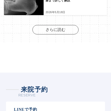
療まで詳しく解説
2026年5月18日
さらに読む
来院予約
RESERVE
LINEで予約