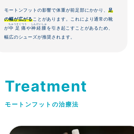
モートンフットの影響で体重が前足部にかかり、
足
の幅が広がる
ことがあります。これにより通常の靴
ちゅうそくつう
しんけいしゅ
が
中足痛
や
神経腫
を引き起こすことがあるため、
幅広のシューズが推奨されます。
Treatment
モートンフット
の治療法