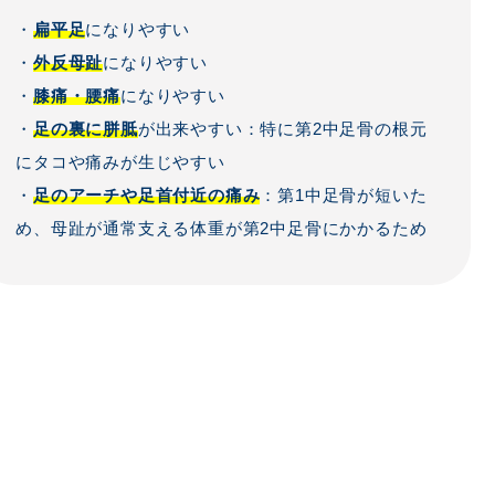
・
扁平足
になりやすい
・
外反母趾
になりやすい
・
膝痛・腰痛
になりやすい
・
足の裏に胼胝
が出来やすい：特に第2中足骨の根元
にタコや痛みが生じやすい
・
足のアーチや足首付近の痛み
：第1中足骨が短いた
め、母趾が通常支える体重が第2中足骨にかかるため