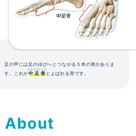
足の甲には足のゆびへとつながる５本の骨がありま
ちゅうそくこつ
す。これが
中足骨
とよばれる骨です。
About