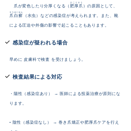
ひこうそう
爪が変色したり分厚くなる（
肥厚爪
）の原因として、
そうはくせん
爪白癬
（水虫）などの感染症が考えられます。また、靴
による圧迫や外傷の影響で起こることもあります。
感染症が疑われる場合
早めに 皮膚科で検査 を受けましょう。
検査結果による対応
・陽性（感染症あり） → 医師
による
投薬治療
が原則
にな
ります。
• 陰性（感染症なし） → 巻き爪矯正や肥厚爪ケアを行え