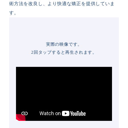
術方法を改良し、より快適な矯正を提供していま
す。
実際の映像です。
。
2回タップすると再生されます