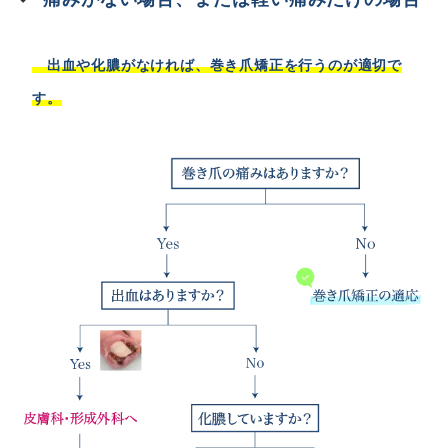
出血や化膿がなければ、巻き爪矯正を行うのが適切で
す。