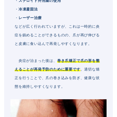
・
ステロイド外用薬の使用
・
冷凍凝固法
・
レーザー治療
などが広く行われていますが、これは一時的に炎
症を鎮めることができるものの、爪が再び伸びる
と皮膚に食い込んで再発しやすくなります。
炎症が治まった後は、
巻き爪矯正で爪の形を整
えることが再発予防のために重要です
。適切な矯
正を行うことで、爪の巻き込みを防ぎ、健康な状
態を維持しやすくなります。