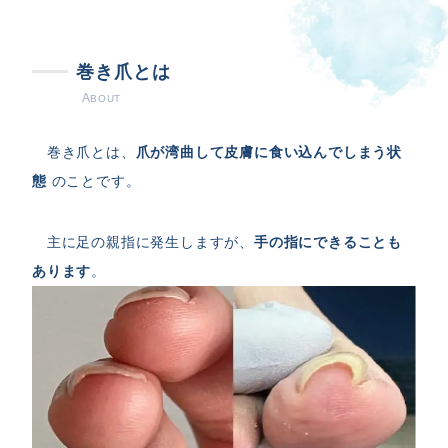
巻き爪とは
A
BOUT
巻き爪とは、
爪が湾曲して皮膚に食い込んでしまう状
態
のことです。
主に足の親指に発生しますが、
手の指にできることも
あります
。