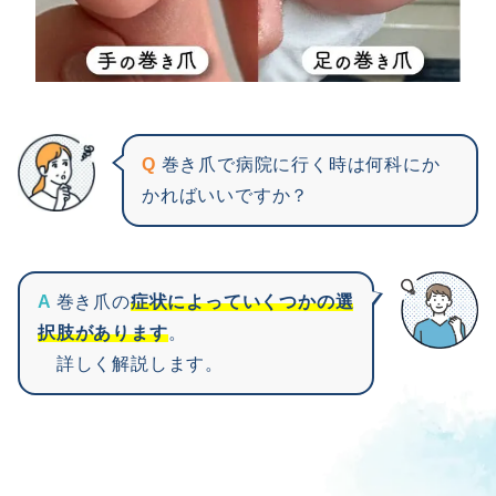
Q
巻き爪で病院に行く時は何科にか
かればいいですか？
A
巻き爪の
症状によっていくつかの選
択肢があります
。
詳しく解説します。