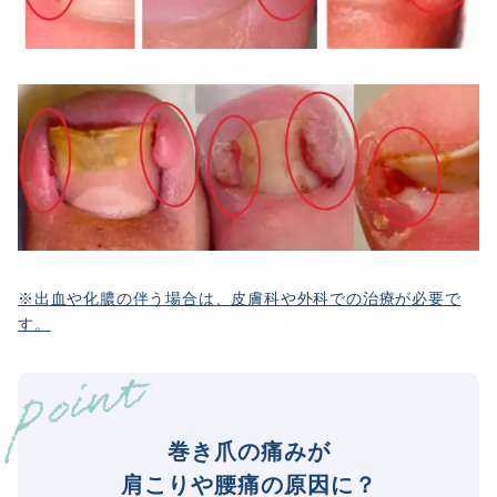
※出血や化膿の伴う場合は、皮膚科や外科での治療が必要で
す。
巻き爪の痛みが
肩こりや腰痛の原因に？