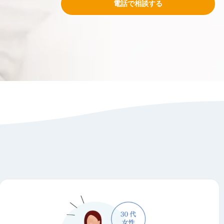
電話で相談する
。