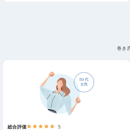
Q
施術によりどのような変化がありましたか？
爪のことを気にすることなく、たくさん歩けるよ
A
うになりました。
施術を受けてから痛くなったことがないので、来
巻き
てよかったです。
Q
メッセージをお願いします。
あまり巻き爪専門でやっていただける場所がない
A
たので、もし機会があれば悩みが改善できます。
来るべきだと思います。
総合評価
5