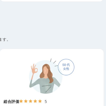
Q
施術によりどのような変化がありましたか？
巻き爪の痛みがとれました。
治療直後から楽にな
A
りました。
ます。
Q
メッセージをお願いします。
ありがとうございます。
A
総合評価
5