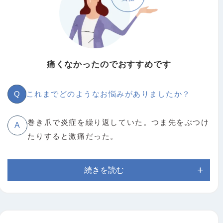
痛くなかったのでおすすめです
Q
これまでどのようなお悩みがありましたか？
巻き爪で炎症を繰り返していた。
つま先をぶつけ
A
たりすると激痛だった。
続きを読む
Q
施術によりどのような変化がありましたか？