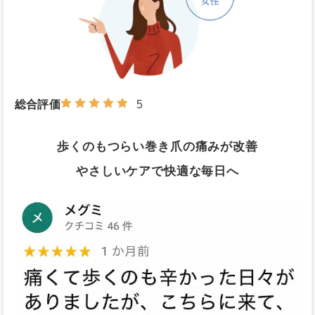
総合評価
5
歩くのもつらい巻き爪の痛みが改善
やさしいケアで快適な毎日へ