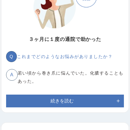
３ヶ月に１度の通院で助かった
Q
これまでどのようなお悩みがありましたか？
若い頃から巻き爪に悩んでいた。化膿することも
A
あった。
続きを読む
Q
施術によりどのような変化がありましたか？