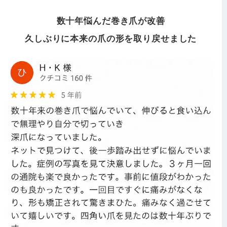
数十年悩んだ巻き爪が改善
久しぶりに本来の爪の形を
取り戻せました