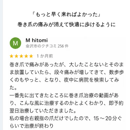
「もっと早く来ればよかった」
巻き爪の痛みが消えて
快適に歩けるように