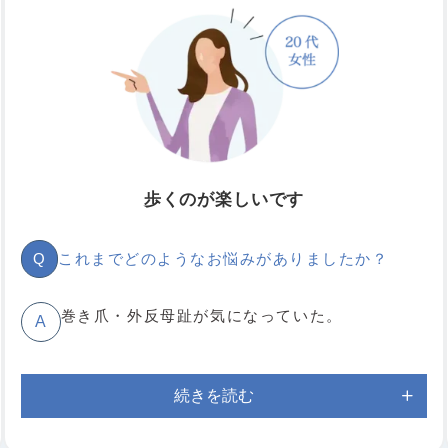
１回目ですぐに楽になった。
A
Q
メッセージをお願いします。
県外在住のため、３ヶ月に１度の通院でいいとの
A
ことで助かった。
歩くのが楽しいです
Q
これまでどのようなお悩みがありましたか？
巻き爪・外反母趾が気になっていた。
A
続きを読む