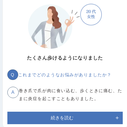
治療後すぐに痛くなくなった！！
A
Q
メッセージをお願いします。
何回も通わなくていいのがよかった。
A
たくさん歩けるようになりました
Q
これまでどのようなお悩みがありましたか？
巻き爪で爪が肉に食い込む、歩くときに痛む、た
A
まに炎症を起こすこともありました。
続きを読む