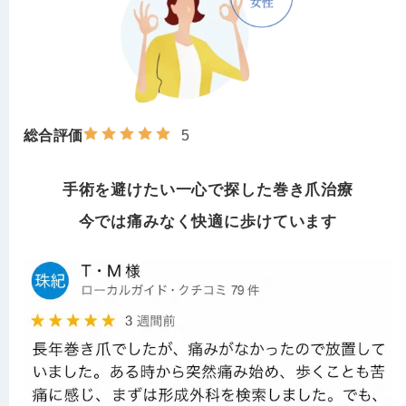
総合評価
5
手術を避けたい一心で
探した巻き爪治療
今では痛みなく快適に歩けています